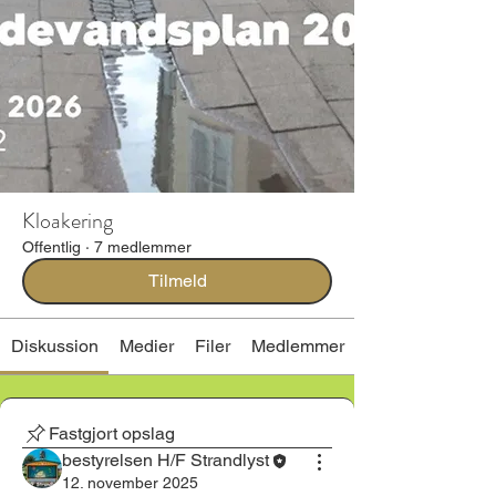
Kloakering
Offentlig
·
7 medlemmer
Tilmeld
Diskussion
Medier
Filer
Medlemmer
Fastgjort opslag
bestyrelsen H/F Strandlyst
12. november 2025