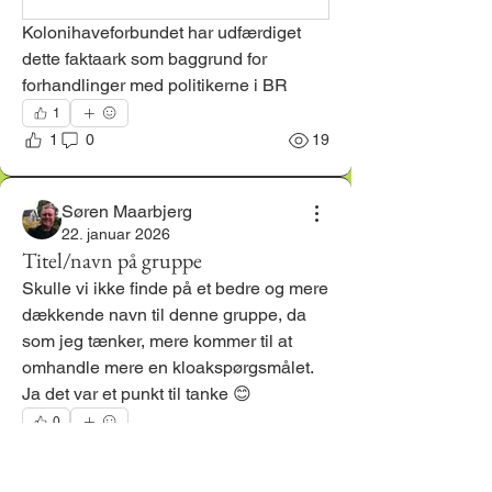
Kolonihaveforbundet har udfærdiget 
dette faktaark som baggrund for 
forhandlinger med politikerne i BR
1
1
0
19
Søren Maarbjerg
22. januar 2026
Titel/navn på gruppe
Skulle vi ikke finde på et bedre og mere 
dækkende navn til denne gruppe, da 
som jeg tænker, mere kommer til at 
omhandle mere en kloakspørgsmålet.
Ja det var et punkt til tanke 😊
0
1
32