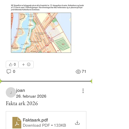
0
0
71
joan
joan
26. februar 2026
Fakta ark 2026
Faktaark
.pdf
Download PDF • 133KB