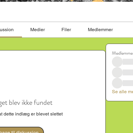
ussion
Medier
Filer
Medlemmer
Medlemme
Se alle m
et blev ikke fundet
 at dette indlæg er blevet slettet
lbage til diskussion