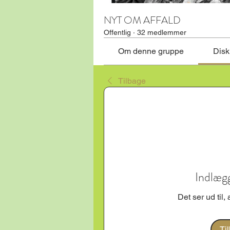
NYT OM AFFALD
Offentlig
·
32 medlemmer
Om denne gruppe
Disk
Tilbage
Indlægg
Det ser ud til,
Ti