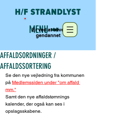
MENU ➡︎
Er ved at blive
gendannet
AFFALDSORDNINGER /
AFFALDSSORTERING
Se den nye vejledning fra kommunen 
på 
Medlemssiden under "om affald 
mm."
Samt den nye affaldstømnings 
kalender, der også kan ses i 
opslagsskabene.