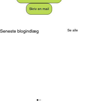
Skriv en mail
Se alle
Seneste blogindlæg