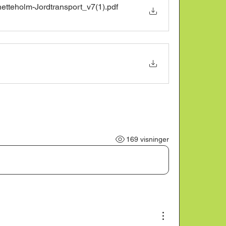
etteholm-Jordtransport_v7(1)
.pdf
169 visninger