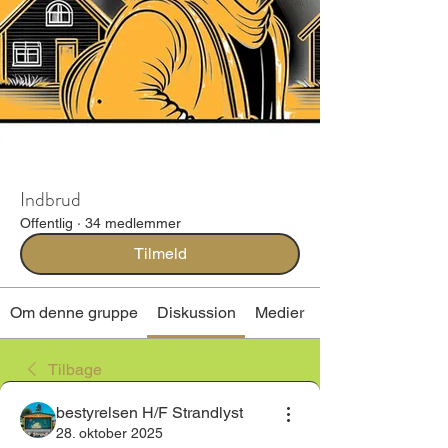
Indbrud
Offentlig
·
34 medlemmer
Tilmeld
Om denne gruppe
Diskussion
Medier
Tilbage
bestyrelsen H/F Strandlyst
28. oktober 2025