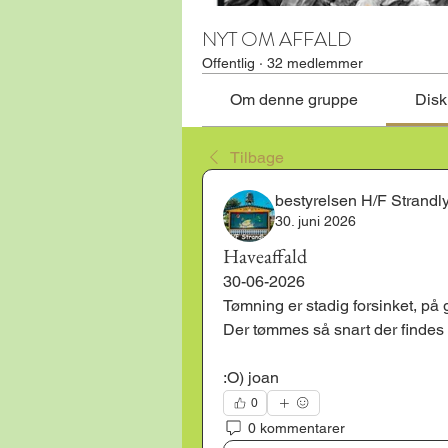
NYT OM AFFALD
Offentlig
·
32 medlemmer
Om denne gruppe
Disk
Tilbage
bestyrelsen H/F Strandly
30. juni 2026
Haveaffald
30-06-2026
Tømning er stadig forsinket, på 
Der tømmes så snart der findes
:O) joan
0
0 kommentarer